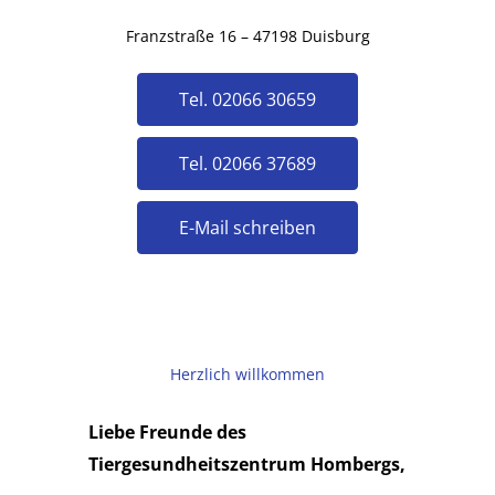
Franzstraße 16 – 47198 Duisburg
Tel. 02066 30659
Tel. 02066 37689
E-Mail schreiben
Herzlich willkommen
Liebe Freunde des
Tiergesundheitszentrum Hombergs,