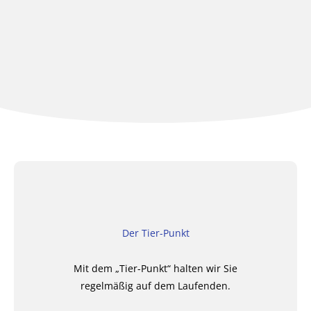
Der Tier-Punkt
Mit dem „Tier-Punkt“ halten wir Sie
regelmäßig auf dem Laufenden.