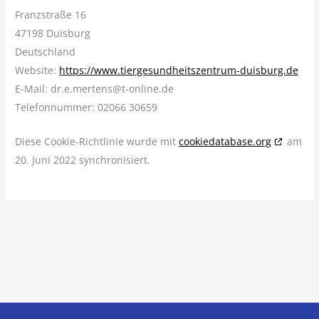
Franzstraße 16
47198 Duisburg
Deutschland
Website:
https://www.tiergesundheitszentrum-duisburg.de
E-Mail:
dr.e.mertens@
t-online.de
Telefonnummer: 02066 30659
Diese Cookie-Richtlinie wurde mit
cookiedatabase.org
am
20. Juni 2022 synchronisiert.